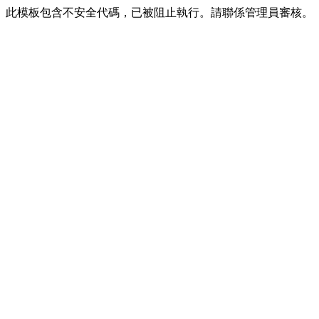
此模板包含不安全代碼，已被阻止執行。請聯係管理員審核。