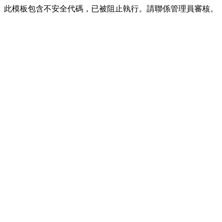
此模板包含不安全代碼，已被阻止執行。請聯係管理員審核。