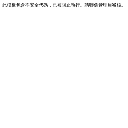
此模板包含不安全代碼，已被阻止執行。請聯係管理員審核。