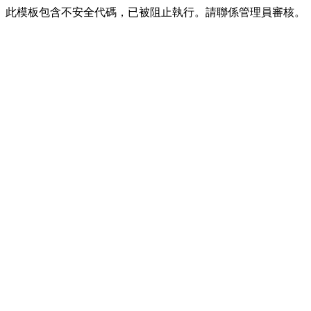
此模板包含不安全代碼，已被阻止執行。請聯係管理員審核。