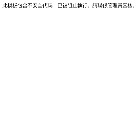
此模板包含不安全代碼，已被阻止執行。請聯係管理員審核。